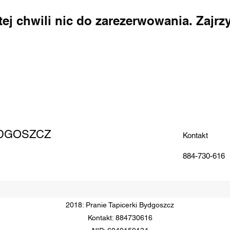
tej chwili nic do zarezerwowania. Zajrzy
YDGOSZCZ
Kontakt
884-730-616
2018: Pranie Tapicerki Bydgoszcz
Kontakt: 884730616​