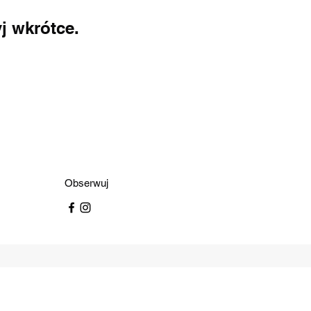
j wkrótce.
Obserwuj