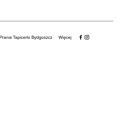
Pranie Tapicerki Bydgoszcz
Więcej